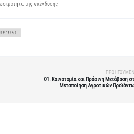
ιωσιμότητα της επένδυσης
ΙΈΡΓΕΙΑΣ
ΠΡΟΗΓΟΎΜΕ
01. Καινοτομία και Πράσινη Μετάβαση σ
Μεταποίηση Αγροτικών Προϊόντ