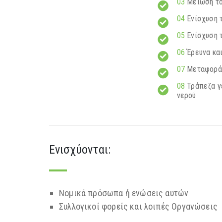
03
Μείωση το
04
Ενίσχυση τ
05
Ενίσχυση 
06
Έρευνα και
07
Μεταφορά 
08
Τράπεζα γε
νερού
Ενισχύονται:
Νομικά πρόσωπα ή ενώσεις αυτών
Συλλογικοί φορείς και λοιπές Οργανώσεις