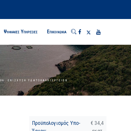
Ψηφιακές Υπηρεσίες
Επικοινωνία
06. ΕΝΊΣΧΥΣΗ ΥΔΑΤΟΚΑΛΛΙΕΡΓΕΙΏΝ
Προϋπολογισμός Υπο-
€ 34,4
Έργου:
εκατ.