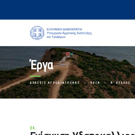
Έργα
ΔΡΆΣΕΙΣ ΑΓΡΟΔΙΑΤΡΟΦΉΣ
ΈΡΓΑ
Α' ΚΎΚΛΟΣ
06.