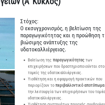
γειών (Α' Κύκλος)
Στόχος:
Ο εκσυγχρονισμός, η βελτίωση της
παραγωγικότητας και η προώθηση τ
βιώσιμης ανάπτυξης της
υδατοκαλλιέργειας.
Βελτίωση της
παραγωγικότητας
των
επιχειρήσεων που δραστηριοποιούνται στο
τομείς της υδατοκαλλιέργειας.
Υιοθέτηση και η εφαρμογή πρακτικών που
περιορίζουν το
περιβαλλοντικό
αποτύπωμα
την λειτουργία των επιχειρήσεων του τομέ
υδατοκαλλιέργειας.
Υιοθέτηση συστημάτων παροχής συμβουλε