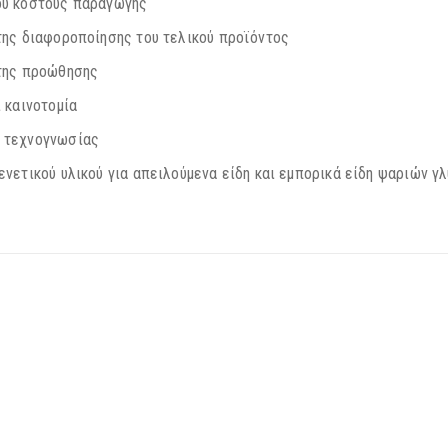
υ κόστους παραγωγής
ης διαφοροποίησης του τελικού προϊόντος
της προώθησης
 καινοτομία
τεχνογνωσίας
νετικού υλικού για απειλούμενα είδη και εμπορικά είδη ψαριών γ