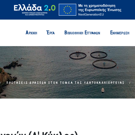
Αρχική
Έργα
Βιβλιοθήκη Εγγράφων
Ενημέρωση
ΠΡΟΤΆΣΕΙΣ ΔΡΆΣΕΩΝ ΣΤΟΝ ΤΟΜΈΑ ΤΗΣ ΥΔΑΤΟΚΑΛΛΙΈΡΓΕΙΑΣ