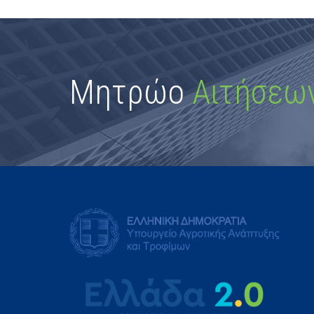
Μητρώο
Αιτήσεω