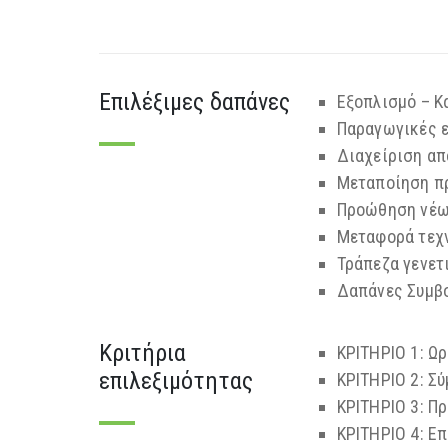
Επιλέξιμες δαπάνες
Εξοπλισμό – Κ
Παραγωγικές 
Διαχείριση απ
Μεταποίηση πρ
Προώθηση νέων
Μεταφορά τεχν
Τράπεζα γενετ
Δαπάνες Συμβ
Κριτήρια
ΚΡΙΤΗΡΙΟ 1: Ω
επιλεξιμότητας
ΚΡΙΤΗΡΙΟ 2: Σ
ΚΡΙΤΗΡΙΟ 3: Π
ΚΡΙΤΗΡΙΟ 4: Ε