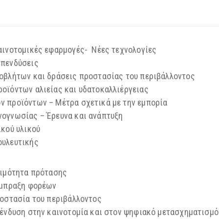
αινοτομικές εφαρμογές- Νέες τεχνολογίες
επενδύσεις
οβλήτων και δράσεις προστασίας του περιβάλλοντος
οϊόντων αλιείας και υδατοκαλλιέργειας
 προϊόντων – Μέτρα σχετικά με την εμπορία
ογνωσίας – Έρευνα και ανάπτυξη
ικού υλικού
ουλευτικής
ριμότητα πρότασης
ύμπραξη φορέων
ροστασία του περιβάλλοντος
πένδυση στην καινοτομία και στον ψηφιακό μετασχηματισμό