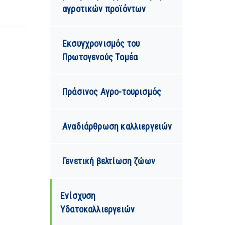
αγροτικών προϊόντων
Εκσυγχρονισμός του
Πρωτογενούς Tομέα
Πράσινος Αγρο-τουρισμός
Αναδιάρθρωση καλλιεργειών
Γενετική βελτίωση ζώων
Ενίσχυση
Υδατοκαλλιεργειών