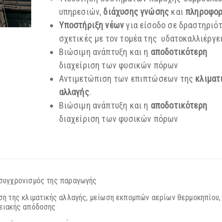
υπηρεσιών,
διάχυσης γνώσης
και
πληροφο
Υποστήριξη νέων
για είσοδο σε δραστηριό
σχετικές με τον τομέα της υδατοκαλλιέργε
Βιώσιμη ανάπτυξη και η
αποδοτικότερη
διαχείριση των φυσικών πόρων
Αντιμετώπιση των επιπτώσεων της
κλιματ
αλλαγής
.
Βιώσιμη ανάπτυξη και η
αποδοτικότερη
διαχείριση των φυσικών πόρων
συγχρονισμός της παραγωγής
η της κλιματικής αλλαγής, μείωση εκπομπών αερίων θερμοκηπίου,
ειακής απόδοσης