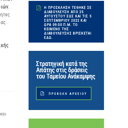
ριών
.
Η ΠΡΌΣΚΛΗΣΗ ΤΈΘΗΚΕ ΣΕ
ΔΙΑΒΟΎΛΕΥΣΗ ΑΠΌ 25
τητες
ΑΥΓΟΎΣΤΟΥ ΈΩΣ ΚΑΙ ΤΙΣ 5
ΣΕΠΤΕΜΒΡΊΟΥ 2022 ΚΑΙ
ιας.
ΏΡΑ 09:00 Π.Μ. ΤΟ
ΚΕΊΜΕΝΟ ΤΗΣ
ΔΙΑΒΟΎΛΕΥΣΗΣ ΒΡΊΣΚΕΤΑΙ
ΕΔΏ.
ικής
Στρατηγική κατά της
Απάτης στις δράσεις
του Ταμείου Ανάκαμψης
ΠΡΟΒΟΛΉ ΑΡΧΕΊΟΥ
 και