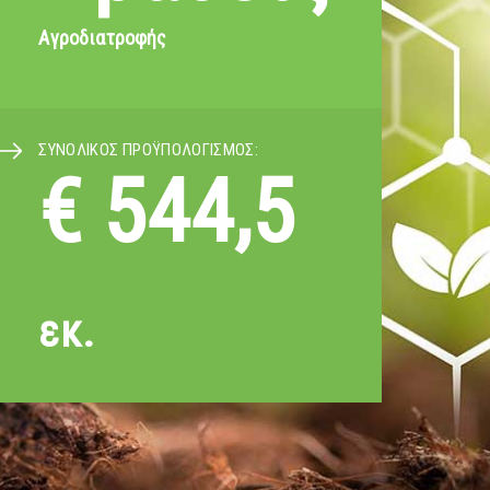
Αγροδιατροφής
ΣΥΝΟΛΙΚΟΣ ΠΡΟΫΠΟΛΟΓΙΣΜΟΣ:
€ 544,5
εκ.