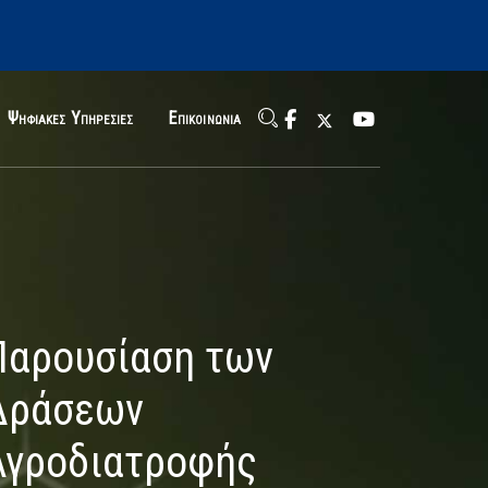
Ψηφιακές Υπηρεσίες
Επικοινωνία
Παρουσίαση των
Δράσεων
Αγροδιατροφής