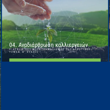
04. Αναδιάρθρωση καλλιεργειών
ΟΙΚΟΝΟΜΙΚΌΣ ΜΕΤΑΣΧΗΜΑΤΙΣΜΌΣ ΤΟΥ ΑΓΡΟΤΙΚΟΎ
ΤΟΜΈΑ, Α' ΚΎΚΛΟΣ
ΠΕΡΙΣΣΌΤΕΡΑ