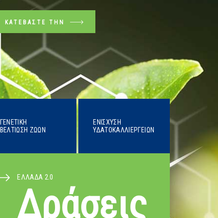
ΚΑΤΕΒΆΣΤΕ ΤΗΝ
ΓΕΝΕΤΙΚΉ
ΕΝΊΣΧΥΣΗ
ΒΕΛΤΊΩΣΗ ΖΏΩΝ
ΥΔΑΤΟΚΑΛΛΙΕΡΓΕΙΏΝ
ΕΛΛΑΔΑ 2.0
Δράσεις