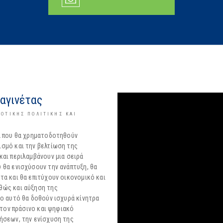
αγινέτας
ΟΤΙΚΉΣ ΠΟΛΙΤΙΚΉΣ ΚΑΙ
α που θα χρηματοδοτηθούν
σμό και την βελτίωση της
αι περιλαμβάνουν μια σειρά
 θα ενισχύσουν την ανάπτυξη, θα
α και θα επιτύχουν οικονομικό και
θώς και αύξηση της
ο αυτό θα δοθούν ισχυρά κίνητρα
 τον πράσινο και ψηφιακό
ήσεων, την ενίσχυση της