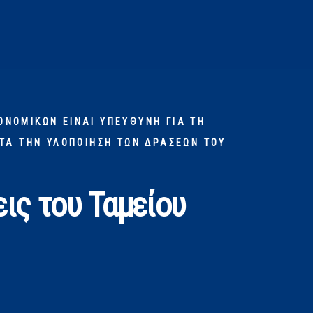
ΟΝΟΜΙΚΏΝ ΕΊΝΑΙ ΥΠΕΎΘΥΝΗ ΓΙΑ ΤΗ
ΤΆ ΤΗΝ ΥΛΟΠΟΊΗΣΗ ΤΩΝ ΔΡΆΣΕΩΝ ΤΟΥ
ις του Ταμείου