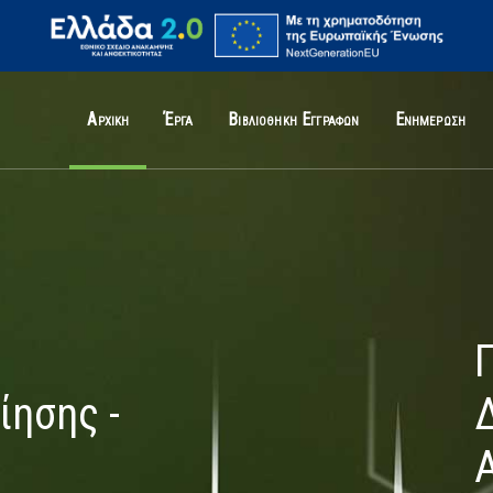
Αρχική
Έργα
Βιβλιοθήκη Εγγράφων
Ενημέρωση
ίησης -