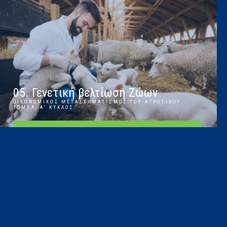
05. Γενετική βελτίωση Ζώων
ΟΙΚΟΝΟΜΙΚΌΣ ΜΕΤΑΣΧΗΜΑΤΙΣΜΌΣ ΤΟΥ ΑΓΡΟΤΙΚΟΎ
ΤΟΜΈΑ, Α' ΚΎΚΛΟΣ
ΠΕΡΙΣΣΌΤΕΡΑ