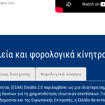
έφειά τους.
εία και φορολογικά κίνητρ
σιας Ενίσχυσης
Φορολογικά κίνητρα
τητας (ΕΣΑΑ) Ελλάδα 2.0 περιλαμβάνει ως μια ιδιαίτερα ση
 δανείων για τη χρηματοδότηση ιδιωτικών επενδύσεων. Για
Δημοσίου και της Ευρωπαϊκής Επιτροπής, η Ελλάδα θα αντλ