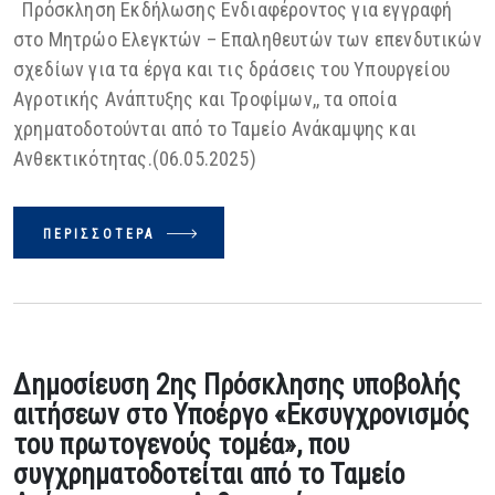
Πρόσκληση Εκδήλωσης Ενδιαφέροντος για εγγραφή
στο Μητρώο Ελεγκτών – Επαληθευτών των επενδυτικών
σχεδίων για τα έργα και τις δράσεις του Υπουργείου
Αγροτικής Ανάπτυξης και Τροφίμων,, τα οποία
χρηματοδοτούνται από το Ταμείο Ανάκαμψης και
Ανθεκτικότητας.(06.05.2025)
ΠΕΡΙΣΣΌΤΕΡΑ
Δημοσίευση 2ης Πρόσκλησης υποβολής
αιτήσεων στο Υποέργο «Εκσυγχρονισμός
του πρωτογενούς τομέα», που
συγχρηματοδοτείται από το Ταμείο