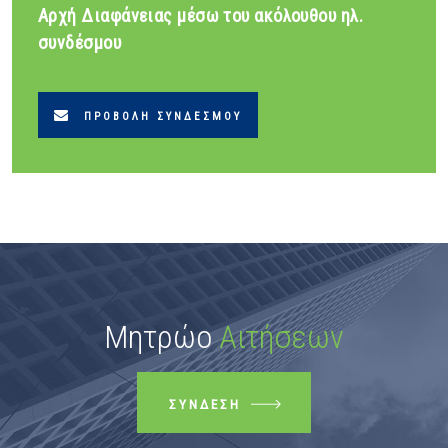
Αρχή Διαφάνειας μέσω του ακόλουθου ηλ.
συνδέσμου
ΠΡΟΒΟΛΉ ΣΥΝΔΈΣΜΟΥ
Μητρώο
Αιτήσεων
ΣΎΝΔΕΣΗ