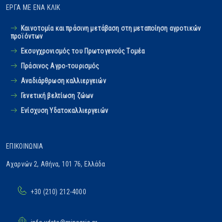
ΈΡΓΑ ΜΕ ΈΝΑ ΚΛΙΚ
Καινοτομία και πράσινη μετάβαση στη μεταποίηση αγροτικών
προϊόντων
Εκσυγχρονισμός του Πρωτογενούς Tομέα
Πράσινος Αγρο-τουρισμός
Αναδιάρθρωση καλλιεργειών
Γενετική βελτίωση ζώων
Ενίσχυση Υδατοκαλλιεργειών
ΕΠΙΚΟΙΝΩΝΊΑ
Αχαρνών 2, Αθήνα, 101 76, Ελλάδα
+30 (210) 212-4000