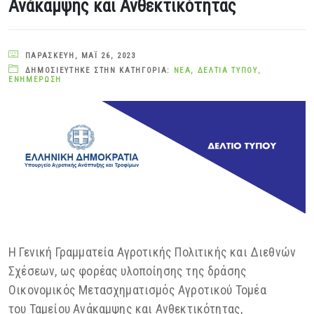
Ανάκαμψης και Ανθεκτικότητας
ΠΑΡΑΣΚΕΥΉ, ΜΆΙ 26, 2023
ΔΗΜΟΣΙΕΎΤΗΚΕ ΣΤΗΝ ΚΑΤΗΓΟΡΊΑ:
ΝΈΑ
,
ΔΕΛΤΊΑ ΤΎΠΟΥ
,
ΕΝΗΜΈΡΩΣΗ
Η Γενική Γραμματεία Αγροτικής Πολιτικής και Διεθνών
Σχέσεων, ως φορέας υλοποίησης της δράσης
Οικονομικός Μετασχηματισμός Αγροτικού Τομέα
του Ταμείου Ανάκαμψης και Ανθεκτικότητας,