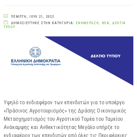
ΠΈΜΠΤΗ, ΙΟΎΛ 21, 2022
ΔΗΜΟΣΙΕΎΤΗΚΕ ΣΤΗΝ ΚΑΤΗΓΟΡΊΑ:
ΕΝΗΜΈΡΩΣΗ
,
ΝΈΑ
,
ΔΕΛΤΊΑ
ΤΎΠΟΥ
Υψηλό το ενδιαφέρον των επενδυτών για το υποέργο
«Πράσινος Αγροτουρισμός» της Δράσης Οικονομικός
Μετασχηματισμός του Αγροτικού Τομέα του Ταμείου
Ανάκαμψης και Ανθεκτικότητας Μεγάλο υπήρξε το
ενδιαφέρον των επενδυτών από όλες τις Περιφέρειες