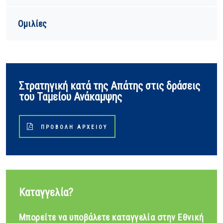
Ομιλίες
Στρατηγική κατά της Απάτης στις δράσεις
του Ταμείου Ανάκαμψης
ΠΡΟΒΟΛΉ ΑΡΧΕΊΟΥ
Καταγγελία?
Μπορείτε να υποβάλετε καταγγελία στην Εθνική