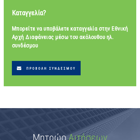
Καταγγελία?
Μπορείτε να υποβάλετε καταγγελία στην Εθνική
Αρχή Διαφάνειας μέσω του ακόλουθου ηλ.
συνδέσμου
ΠΡΟΒΟΛΉ ΣΥΝΔΈΣΜΟΥ
Μητρώο
Αιτήσεων