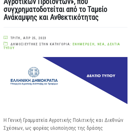
Αγροτικών Προϊόντων», που
συγχρηματοδοτείται από το Ταμείο
Ανάκαμψης και Ανθεκτικότητας
ΤΡΊΤΗ, ΑΠΡ 25, 2023
ΔΗΜΟΣΙΕΎΤΗΚΕ ΣΤΗΝ ΚΑΤΗΓΟΡΊΑ:
ΕΝΗΜΈΡΩΣΗ
,
ΝΈΑ
,
ΔΕΛΤΊΑ
ΤΎΠΟΥ
Η Γενική Γραμματεία Αγροτικής Πολιτικής και Διεθνών
Σχέσεων, ως φορέας υλοποίησης της δράσης