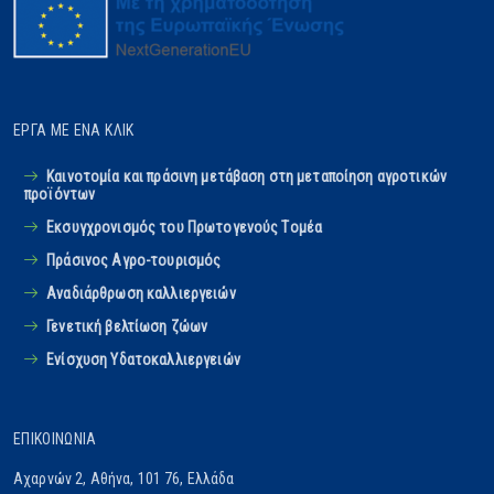
ΈΡΓΑ ΜΕ ΈΝΑ ΚΛΙΚ
Καινοτομία και πράσινη μετάβαση στη μεταποίηση αγροτικών
προϊόντων
Εκσυγχρονισμός του Πρωτογενούς Tομέα
Πράσινος Αγρο-τουρισμός
Αναδιάρθρωση καλλιεργειών
Γενετική βελτίωση ζώων
Ενίσχυση Υδατοκαλλιεργειών
ΕΠΙΚΟΙΝΩΝΊΑ
Αχαρνών 2, Αθήνα, 101 76, Ελλάδα