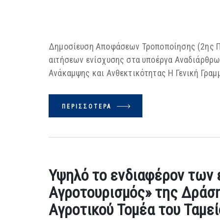
Δημοσίευση Αποφάσεων Τροποποίησης (2ης Π
αιτήσεων ενίσχυσης στα υποέργα Αναδιάρθρωσ
Ανάκαμψης και Ανθεκτικότητας Η Γενική Γραμ
ΠΕΡΙΣΣΌΤΕΡΑ
Υψηλό το ενδιαφέρον των 
Αγροτουρισμός» της Δράσ
Αγροτικού Τομέα του Ταμε