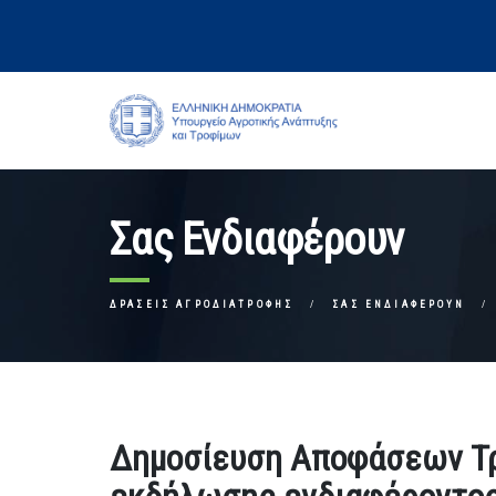
Σας Ενδιαφέρουν
ΔΡΆΣΕΙΣ ΑΓΡΟΔΙΑΤΡΟΦΉΣ
ΣΑΣ ΕΝΔΙΑΦΈΡΟΥΝ
Δημοσίευση Αποφάσεων Τ