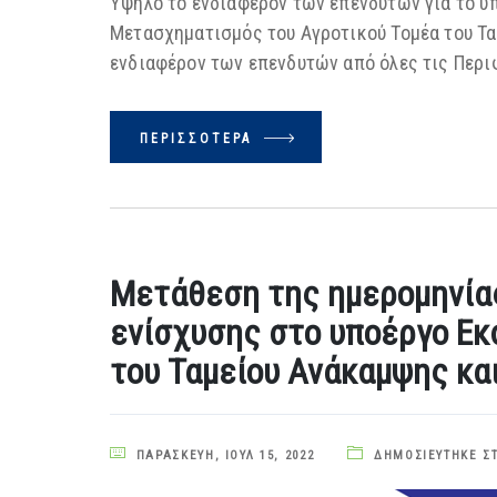
Υψηλό το ενδιαφέρον των επενδυτών για το 
Μετασχηματισμός του Αγροτικού Τομέα του Τα
ενδιαφέρον των επενδυτών από όλες τις Περι
ΠΕΡΙΣΣΌΤΕΡΑ
Μετάθεση της ημερομηνία
ενίσχυσης στο υποέργο Εκ
του Ταμείου Ανάκαμψης κα
ΠΑΡΑΣΚΕΥΉ, ΙΟΎΛ 15, 2022
ΔΗΜΟΣΙΕΎΤΗΚΕ Σ