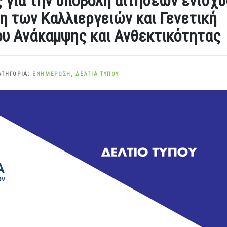
για την υποβολή αιτήσεων ενίσχ
 των Καλλιεργειών και Γενετική
υ Ανάκαμψης και Ανθεκτικότητας
ΑΤΗΓΟΡΊΑ:
ΕΝΗΜΈΡΩΣΗ
,
ΔΕΛΤΊΑ ΤΎΠΟΥ