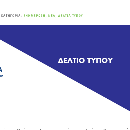
 ΚΑΤΗΓΟΡΊΑ:
ΕΝΗΜΈΡΩΣΗ
,
ΝΈΑ
,
ΔΕΛΤΊΑ ΤΎΠΟΥ