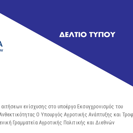
 αιτήσεων ενίσχυσης στο υποέργο Εκσυγχρονισμός του
 Ανθεκτικότητας Ο Υπουργός Αγροτικής Ανάπτυξης και Τρο
Γενική Γραμματεία Αγροτικής Πολιτικής και Διεθνών