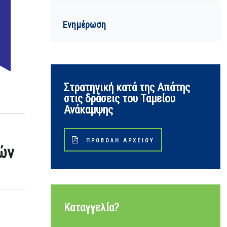
Ενημέρωση
Στρατηγική κατά της Απάτης
στις δράσεις του Ταμείου
Ανάκαμψης
ΠΡΟΒΟΛΉ ΑΡΧΕΊΟΥ
νών
Καταγγελία?