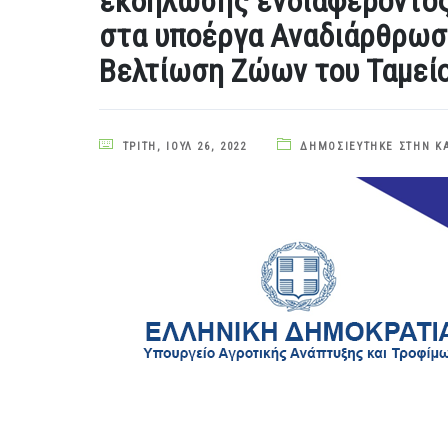
εκδήλωσης ενδιαφέροντος 
στα υποέργα Αναδιάρθρωση
Βελτίωση Ζώων του Ταμείο
ΤΡΊΤΗ, ΙΟΎΛ 26, 2022
ΔΗΜΟΣΙΕΎΤΗΚΕ ΣΤΗΝ Κ