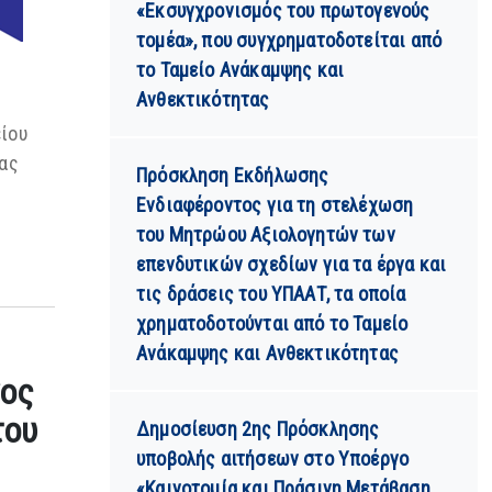
«Εκσυγχρονισμός του πρωτογενούς
τομέα», που συγχρηματοδοτείται από
το Ταμείο Ανάκαμψης και
Ανθεκτικότητας
ίου
έας
Πρόσκληση Εκδήλωσης
Ενδιαφέροντος για τη στελέχωση
του Μητρώου Αξιολογητών των
επενδυτικών σχεδίων για τα έργα και
τις δράσεις του ΥΠΑΑΤ, τα οποία
χρηματοδοτούνται από το Ταμείο
Ανάκαμψης και Ανθεκτικότητας
νος
του
Δημοσίευση 2ης Πρόσκλησης
υποβολής αιτήσεων στο Υποέργο
«Καινοτομία και Πράσινη Μετάβαση