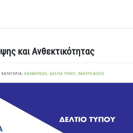
ψης και Ανθεκτικότητας
 ΚΑΤΗΓΟΡΊΑ:
ΕΝΗΜΈΡΩΣΗ
,
ΔΕΛΤΊΑ ΤΎΠΟΥ
,
ΠΑΡΟΥΣΙΆΣΕΙΣ