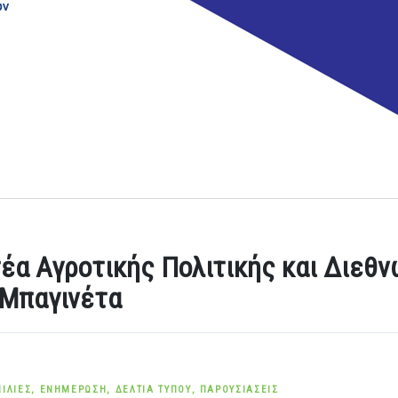
τέα Αγροτικής Πολιτικής και Διεθ
 Μπαγινέτα
ΙΛΊΕΣ
,
ΕΝΗΜΈΡΩΣΗ
,
ΔΕΛΤΊΑ ΤΎΠΟΥ
,
ΠΑΡΟΥΣΙΆΣΕΙΣ