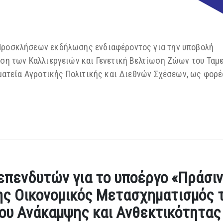
ροσκλήσεων εκδήλωσης ενδιαφέροντος για την υποβολή
η των Καλλιεργειών και Γενετική Βελτίωση Ζώων του Ταμε
ματεία Αγροτικής Πολιτικής και Διεθνών Σχέσεων, ως φορ
επενδυτών για το υποέργο «Πράσι
ης Οικονομικός Μετασχηματισμός 
ίου Ανάκαμψης και Ανθεκτικότητας