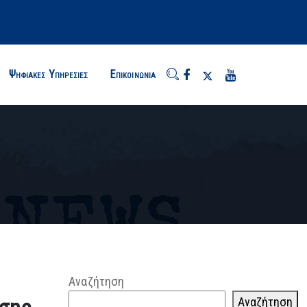
Ψηφιακές Υπηρεσίες
Επικοινωνία
Αναζήτηση
Αναζήτηση