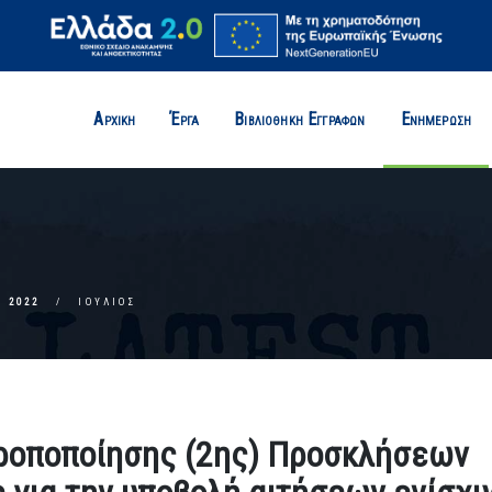
Αρχική
Έργα
Βιβλιοθήκη Εγγράφων
Ενημέρωση
2022
ΙΟΎΛΙΟΣ
ροποποίησης (2ης) Προσκλήσεων