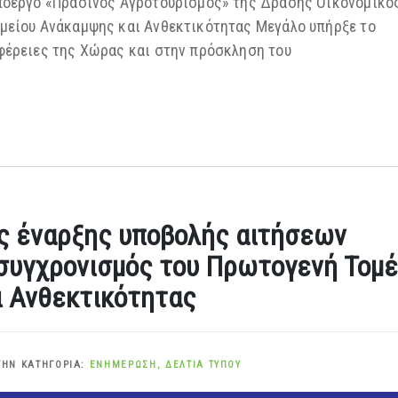
υποέργο «Πράσινος Αγροτουρισμός» της Δράσης Οικονομικό
μείου Ανάκαμψης και Ανθεκτικότητας Μεγάλο υπήρξε το
φέρειες της Χώρας και στην πρόσκληση του
ς έναρξης υποβολής αιτήσεων
συγχρονισμός του Πρωτογενή Τομ
ι Ανθεκτικότητας
ΤΗΝ ΚΑΤΗΓΟΡΊΑ:
ΕΝΗΜΈΡΩΣΗ
,
ΔΕΛΤΊΑ ΤΎΠΟΥ