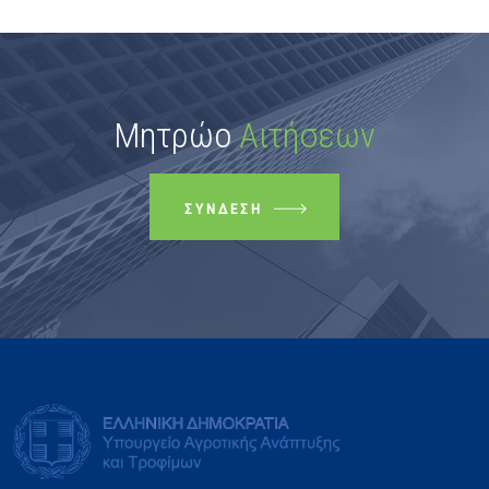
Μητρώο
Αιτήσεων
ΣΎΝΔΕΣΗ