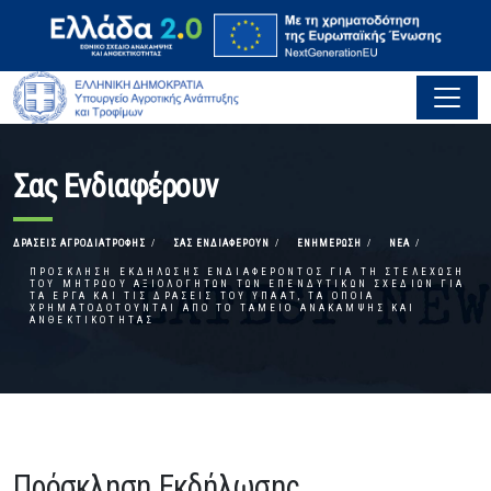
Σας Ενδιαφέρουν
ΔΡΆΣΕΙΣ ΑΓΡΟΔΙΑΤΡΟΦΉΣ
ΣΑΣ ΕΝΔΙΑΦΈΡΟΥΝ
ΕΝΗΜΈΡΩΣΗ
ΝΈΑ
ΠΡΌΣΚΛΗΣΗ ΕΚΔΉΛΩΣΗΣ ΕΝΔΙΑΦΈΡΟΝΤΟΣ ΓΙΑ ΤΗ ΣΤΕΛΈΧΩΣΗ
ΤΟΥ ΜΗΤΡΏΟΥ ΑΞΙΟΛΟΓΗΤΏΝ ΤΩΝ ΕΠΕΝΔΥΤΙΚΏΝ ΣΧΕΔΊΩΝ ΓΙΑ
ΤΑ ΈΡΓΑ ΚΑΙ ΤΙΣ ΔΡΆΣΕΙΣ ΤΟΥ ΥΠΑΑΤ, ΤΑ ΟΠΟΊΑ
ΧΡΗΜΑΤΟΔΟΤΟΎΝΤΑΙ ΑΠΌ ΤΟ ΤΑΜΕΊΟ ΑΝΆΚΑΜΨΗΣ ΚΑΙ
ΑΝΘΕΚΤΙΚΌΤΗΤΑΣ
Πρόσκληση Εκδήλωσης