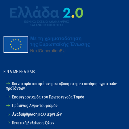
ΈΡΓΑ ΜΕ ΈΝΑ ΚΛΙΚ
Καινοτομία και πράσινη μετάβαση στη μεταποίηση αγροτικών
προϊόντων
Εκσυγχρονισμός του Πρωτογενούς Tομέα
Πράσινος Αγρο-τουρισμός
Αναδιάρθρωση καλλιεργειών
Γενετική βελτίωση ζώων