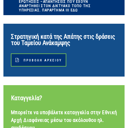
ΕΡΩΤΗΣΕΙΣ –ΑΠΑΝΤΗΣΕΙΣ ΠΟΥ ΈΧΟΥΝ
ΑΝΑΡΤΗΘΕΊ ΣΤΟΝ ΔΙΚΤΥΑΚΌ ΤΌΠΟ ΤΗΣ
ΥΠΗΡΕΣΊΑΣ. ΠΑΡΆΡΤΗΜΑ ΙΙΙ ΕΔΩ
Στρατηγική κατά της Απάτης στις δράσεις
του Ταμείου Ανάκαμψης
ΠΡΟΒΟΛΉ ΑΡΧΕΊΟΥ
Καταγγελία?
Μπορείτε να υποβάλετε καταγγελία στην Εθνική
Αρχή Διαφάνειας μέσω του ακόλουθου ηλ.
συνδέσμου