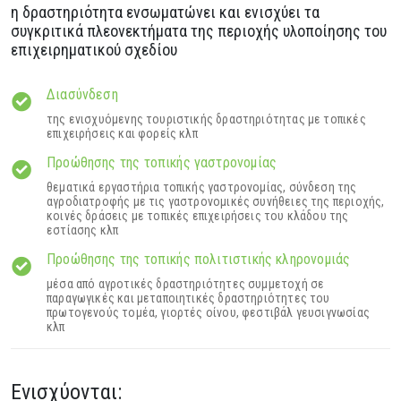
η δραστηριότητα ενσωματώνει και ενισχύει τα
συγκριτικά πλεονεκτήματα της περιοχής υλοποίησης του
επιχειρηματικού σχεδίου
Διασύνδεση
της ενισχυόμενης τουριστικής δραστηριότητας με τοπικές
επιχειρήσεις και φορείς κλπ
Προώθησης της τοπικής γαστρονομίας
θεματικά εργαστήρια τοπικής γαστρονομίας, σύνδεση της
αγροδιατροφής με τις γαστρονομικές συνήθειες της περιοχής,
κοινές δράσεις με τοπικές επιχειρήσεις του κλάδου της
εστίασης κλπ
Προώθησης της τοπικής πολιτιστικής κληρονομιάς
μέσα από αγροτικές δραστηριότητες συμμετοχή σε
παραγωγικές και μεταποιητικές δραστηριότητες του
πρωτογενούς τομέα, γιορτές οίνου, φεστιβάλ γευσιγνωσίας
κλπ
Ενισχύονται: