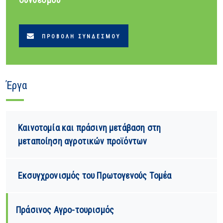
ΠΡΟΒΟΛΉ ΣΥΝΔΈΣΜΟΥ
Έργα
Καινοτομία και πράσινη μετάβαση στη
μεταποίηση αγροτικών προϊόντων
Εκσυγχρονισμός του Πρωτογενούς Tομέα
Πράσινος Αγρο-τουρισμός