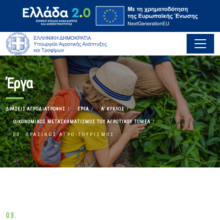
Έργα
ΔΡΆΣΕΙΣ ΑΓΡΟΔΙΑΤΡΟΦΉΣ
ΈΡΓΑ
Α' ΚΎΚΛΟΣ
ΟΙΚΟΝΟΜΙΚΌΣ ΜΕΤΑΣΧΗΜΑΤΙΣΜΌΣ ΤΟΥ ΑΓΡΟΤΙΚΟΎ ΤΟΜΈΑ
03. ΠΡΆΣΙΝΟΣ ΑΓΡΟ-ΤΟΥΡΙΣΜΌΣ
03.