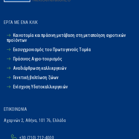
ΈΡΓΑ ΜΕ ΈΝΑ ΚΛΙΚ
Καινοτομία και πράσινη μετάβαση στη μεταποίηση αγροτικών
προϊόντων
Εκσυγχρονισμός του Πρωτογενούς Tομέα
Πράσινος Αγρο-τουρισμός
Αναδιάρθρωση καλλιεργειών
Γενετική βελτίωση ζώων
Ενίσχυση Υδατοκαλλιεργειών
ΕΠΙΚΟΙΝΩΝΊΑ
Αχαρνών 2, Αθήνα, 101 76, Ελλάδα
+30 (210) 212-4000