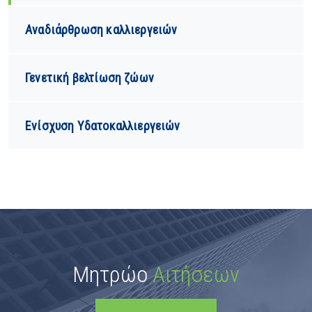
Αναδιάρθρωση καλλιεργειών
Γενετική βελτίωση ζώων
Ενίσχυση Υδατοκαλλιεργειών
Μητρώο
Αιτήσεων