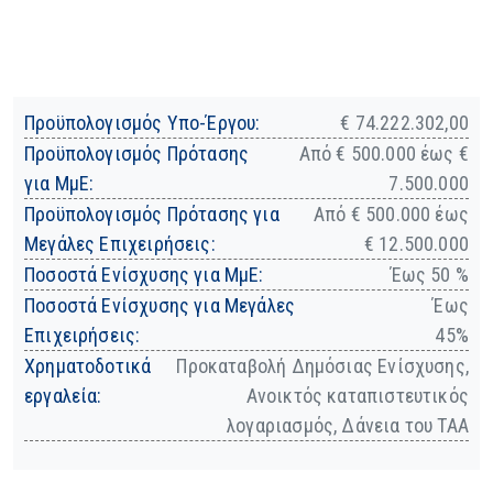
Προϋπολογισμός Υπο-Έργου:
€ 74.222.302,00
Προϋπολογισμός Πρότασης
Από € 500.000 έως €
για ΜμΕ:
7.500.000
Προϋπολογισμός Πρότασης για
Από € 500.000 έως
Μεγάλες Επιχειρήσεις:
€ 12.500.000
Ποσοστά Ενίσχυσης για ΜμΕ:
Έως 50 %
Ποσοστά Ενίσχυσης για Μεγάλες
Έως
Επιχειρήσεις:
45%
Χρηματοδοτικά
Προκαταβολή Δημόσιας Ενίσχυσης,
εργαλεία:
Ανοικτός καταπιστευτικός
λογαριασμός, Δάνεια του ΤΑΑ