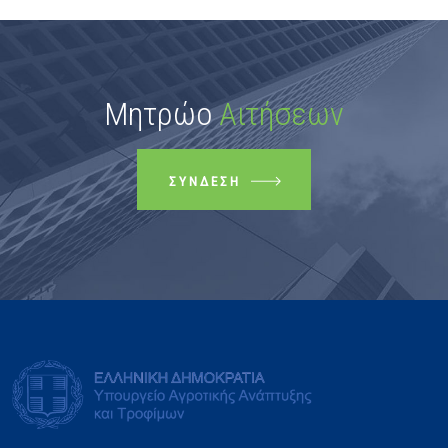
Μητρώο
Αιτήσεων
ΣΎΝΔΕΣΗ