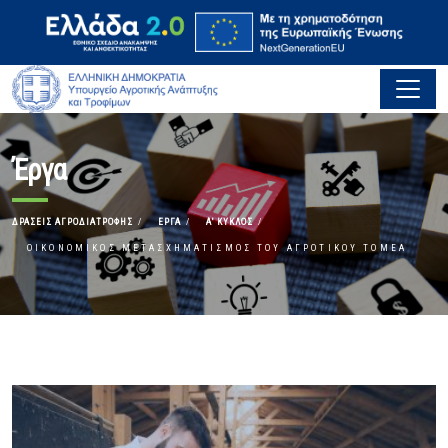
Έργα
ΔΡΆΣΕΙΣ ΑΓΡΟΔΙΑΤΡΟΦΉΣ
ΈΡΓΑ
Α' ΚΎΚΛΟΣ
ΟΙΚΟΝΟΜΙΚΌΣ ΜΕΤΑΣΧΗΜΑΤΙΣΜΌΣ ΤΟΥ ΑΓΡΟΤΙΚΟΎ ΤΟΜΈΑ