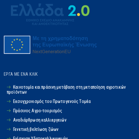
ΈΡΓΑ ΜΕ ΈΝΑ ΚΛΙΚ
Καινοτομία και πράσινη μετάβαση στη μεταποίηση αγροτικών
προϊόντων
Εκσυγχρονισμός του Πρωτογενούς Tομέα
Πράσινος Αγρο-τουρισμός
Αναδιάρθρωση καλλιεργειών
Γενετική βελτίωση ζώων
Ενίσχυση Υδατοκαλλιεργειών