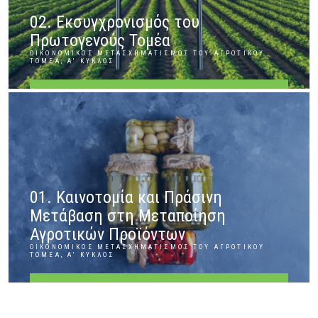
02. Εκσυγχρονισμός του
Πρωτογενούς Τομέα
ΟΙΚΟΝΟΜΙΚΌΣ ΜΕΤΑΣΧΗΜΑΤΙΣΜΌΣ ΤΟΥ ΑΓΡΟΤΙΚΟΎ
ΤΟΜΈΑ, Α' ΚΎΚΛΟΣ
ΠΕΡΙΣΣΌΤΕΡΑ
01. Καινοτομία και Πράσινη
Μετάβαση στη Μεταποίηση
Αγροτικών Προϊόντων
ΟΙΚΟΝΟΜΙΚΌΣ ΜΕΤΑΣΧΗΜΑΤΙΣΜΌΣ ΤΟΥ ΑΓΡΟΤΙΚΟΎ
ΤΟΜΈΑ, Α' ΚΎΚΛΟΣ
ΠΕΡΙΣΣΌΤΕΡΑ