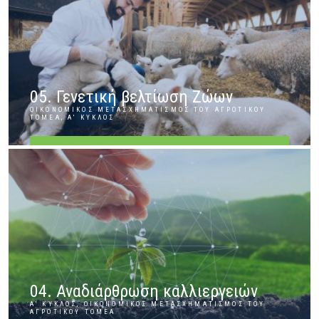
05. Γενετική βελτίωση Ζώων
ΟΙΚΟΝΟΜΙΚΌΣ ΜΕΤΑΣΧΗΜΑΤΙΣΜΌΣ ΤΟΥ ΑΓΡΟΤΙΚΟΎ
ΤΟΜΈΑ, Α' ΚΎΚΛΟΣ
ΠΕΡΙΣΣΌΤΕΡΑ
04. Αναδιάρθρωση καλλιεργειών
Α' ΚΎΚΛΟΣ, ΟΙΚΟΝΟΜΙΚΌΣ ΜΕΤΑΣΧΗΜΑΤΙΣΜΌΣ ΤΟΥ
ΑΓΡΟΤΙΚΟΎ ΤΟΜΈΑ