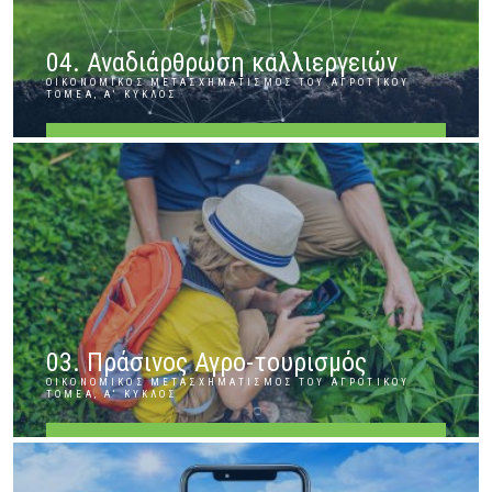
04. Αναδιάρθρωση καλλιεργειών
ΟΙΚΟΝΟΜΙΚΌΣ ΜΕΤΑΣΧΗΜΑΤΙΣΜΌΣ ΤΟΥ ΑΓΡΟΤΙΚΟΎ
ΤΟΜΈΑ, Α' ΚΎΚΛΟΣ
ΠΕΡΙΣΣΌΤΕΡΑ
03. Πράσινος Αγρο-τουρισμός
ΟΙΚΟΝΟΜΙΚΌΣ ΜΕΤΑΣΧΗΜΑΤΙΣΜΌΣ ΤΟΥ ΑΓΡΟΤΙΚΟΎ
ΤΟΜΈΑ, Α' ΚΎΚΛΟΣ
ΠΕΡΙΣΣΌΤΕΡΑ