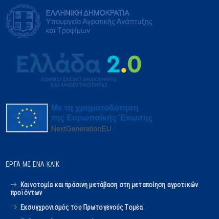
ΈΡΓΑ ΜΕ ΈΝΑ ΚΛΙΚ
Καινοτομία και πράσινη μετάβαση στη μεταποίηση αγροτικών
προϊόντων
Εκσυγχρονισμός του Πρωτογενούς Tομέα