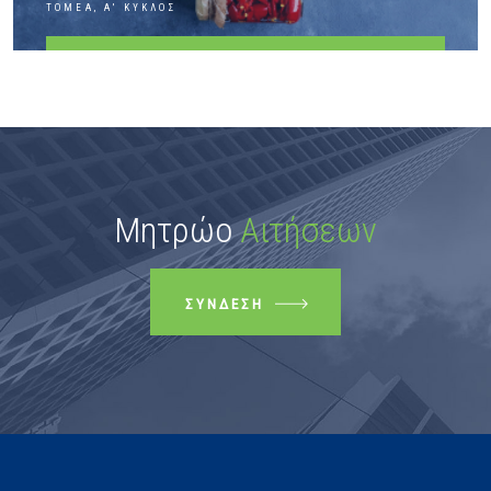
ΤΟΜΈΑ, Α' ΚΎΚΛΟΣ
ΠΕΡΙΣΣΌΤΕΡΑ
Μητρώο
Αιτήσεων
ΣΎΝΔΕΣΗ