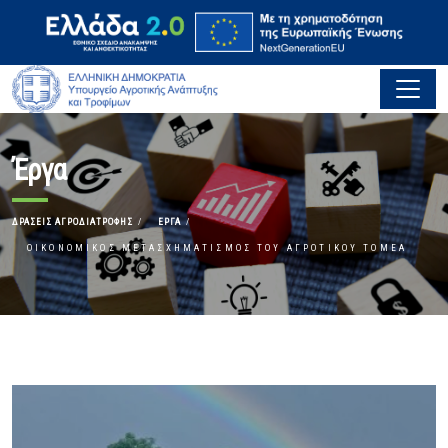
Έργα
ΔΡΆΣΕΙΣ ΑΓΡΟΔΙΑΤΡΟΦΉΣ
ΈΡΓΑ
ΟΙΚΟΝΟΜΙΚΌΣ ΜΕΤΑΣΧΗΜΑΤΙΣΜΌΣ ΤΟΥ ΑΓΡΟΤΙΚΟΎ ΤΟΜΈΑ