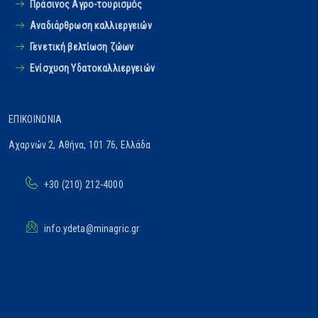
Πράσινος Αγρο-τουρισμός
Αναδιάρθρωση καλλιεργειών
Γενετική βελτίωση ζώων
Ενίσχυση Υδατοκαλλιεργειών
ΕΠΙΚΟΙΝΩΝΊΑ
Αχαρνών 2, Αθήνα, 101 76, Ελλάδα
+30 (210) 212-4000
info.ydeta@minagric.gr