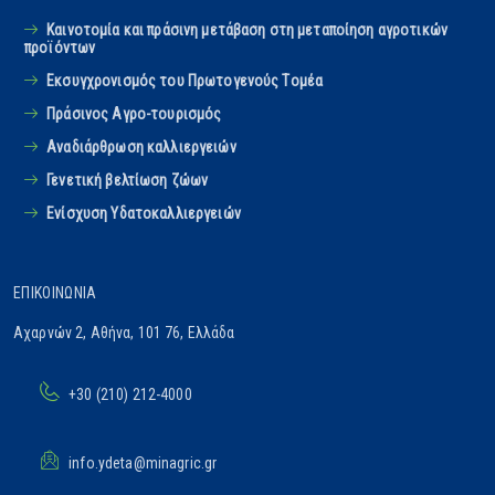
Καινοτομία και πράσινη μετάβαση στη μεταποίηση αγροτικών
προϊόντων
Εκσυγχρονισμός του Πρωτογενούς Tομέα
Πράσινος Αγρο-τουρισμός
Αναδιάρθρωση καλλιεργειών
Γενετική βελτίωση ζώων
Ενίσχυση Υδατοκαλλιεργειών
ΕΠΙΚΟΙΝΩΝΊΑ
Αχαρνών 2, Αθήνα, 101 76, Ελλάδα
+30 (210) 212-4000
info.ydeta@minagric.gr