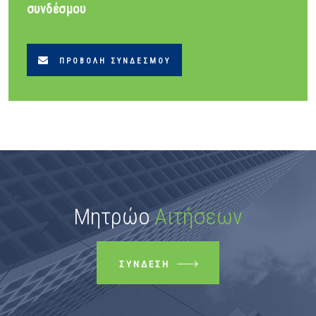
συνδέσμου
ΠΡΟΒΟΛΉ ΣΥΝΔΈΣΜΟΥ
Μητρώο
Αιτήσεων
ΣΎΝΔΕΣΗ