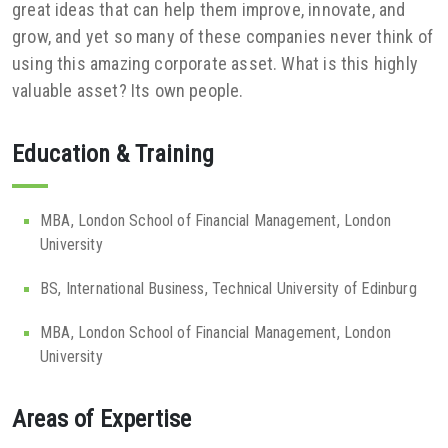
great ideas that can help them improve, innovate, and
grow, and yet so many of these companies never think of
using this amazing corporate asset. What is this highly
valuable asset? Its own people.
Education & Training
MBA, London School of Financial Management, London
University
BS, International Business, Technical University of Edinburg
MBA, London School of Financial Management, London
University
Areas of Expertise