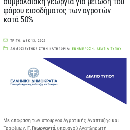
συμβολαιακή γεωργία για μείωση του
φόρου εισοδήματος των αγροτών
κατά 50%
ΤΡΊΤΗ, ΔΕΚ 13, 2022
ΔΗΜΟΣΙΕΎΤΗΚΕ ΣΤΗΝ ΚΑΤΗΓΟΡΊΑ:
ΕΝΗΜΈΡΩΣΗ
,
ΔΕΛΤΊΑ ΤΎΠΟΥ
Με απόφαση των υπουργού Αγροτικής Ανάπτυξης και
Τροφίμων,
Γ. Γεωργαντά
, υπουργού Αναπληρωτή