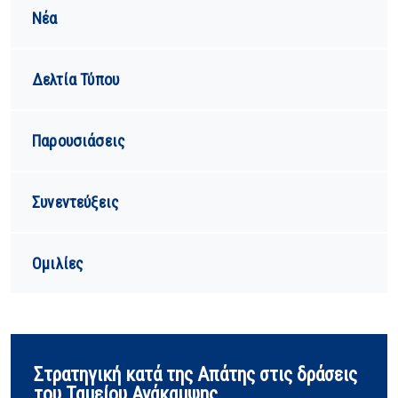
Νέα
Δελτία Τύπου
Παρουσιάσεις
Συνεντεύξεις
Ομιλίες
Στρατηγική κατά της Απάτης στις δράσεις
του Ταμείου Ανάκαμψης