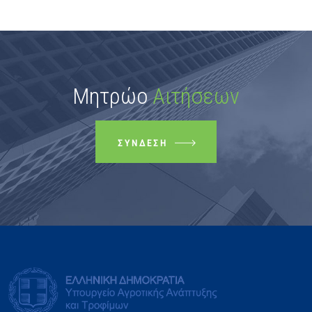
Μητρώο
Αιτήσεων
ΣΎΝΔΕΣΗ