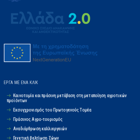
ΈΡΓΑ ΜΕ ΈΝΑ ΚΛΙΚ
Καινοτομία και πράσινη μετάβαση στη μεταποίηση αγροτικών
προϊόντων
Εκσυγχρονισμός του Πρωτογενούς Tομέα
Πράσινος Αγρο-τουρισμός
Αναδιάρθρωση καλλιεργειών
Γενετική βελτίωση ζώων