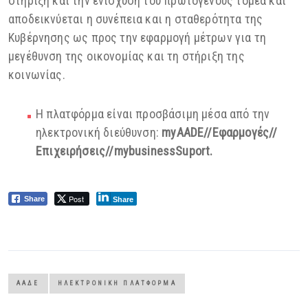
στήριξη και την ενίσχυση του πρωτογενούς τομέα και
αποδεικνύεται η συνέπεια και η σταθερότητα της
Κυβέρνησης ως προς την εφαρμογή μέτρων για τη
μεγέθυνση της οικονομίας και τη στήριξη της
κοινωνίας.
Η πλατφόρμα είναι προσβάσιμη μέσα από την
ηλεκτρονική διεύθυνση:
myAADE//Εφαρμογές//
Επιχειρήσεις//mybusinessSuport.
Post
Share
Share
ΑΑΔΕ
ΗΛΕΚΤΡΟΝΙΚΉ ΠΛΑΤΦΌΡΜΑ