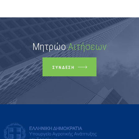
Μητρώο
Αιτήσεων
ΣΎΝΔΕΣΗ