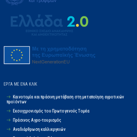
ΈΡΓΑ ΜΕ ΈΝΑ ΚΛΙΚ
Καινοτομία και πράσινη μετάβαση στη μεταποίηση αγροτικών
προϊόντων
Εκσυγχρονισμός του Πρωτογενούς Tομέα
Πράσινος Αγρο-τουρισμός
Αναδιάρθρωση καλλιεργειών