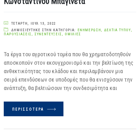
Κωνσταντίνου Μπαγινέτα
ΤΕΤΆΡΤΗ, ΙΟΎΛ 13, 2022
ΔΗΜΟΣΙΕΎΤΗΚΕ ΣΤΗΝ ΚΑΤΗΓΟΡΊΑ:
ΕΝΗΜΈΡΩΣΗ
,
ΔΕΛΤΊΑ ΤΎΠΟΥ
,
ΠΑΡΟΥΣΙΆΣΕΙΣ
,
ΣΥΝΕΝΤΕΎΞΕΙΣ
,
ΟΜΙΛΊΕΣ
Τα έργα του αγροτικού τομέα που θα χρηματοδοτηθούν
αποσκοπούν στον εκσυγχρονισμό και την βελτίωση της
ανθεκτικότητας του κλάδου και περιλαμβάνουν μια
σειρά επενδύσεων σε υποδομές που θα ενισχύσουν την
ανάπτυξη, θα βελτιώσουν την συνδεσιμότητα και
ΠΕΡΙΣΣΌΤΕΡΑ