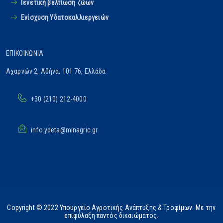
Γενετική βελτίωση ζώων
Ενίσχυση Υδατοκαλλιεργειών
ΕΠΙΚΟΙΝΩΝΊΑ
Αχαρνών 2, Αθήνα, 101 76, Ελλάδα
+30 (210) 212-4000
info.ydeta@minagric.gr
Copyright © 2022 Υπουργείο Αγροτικής Ανάπτυξης & Τροφίμων. Με την
επιφύλαξη παντός δικαιώματος.