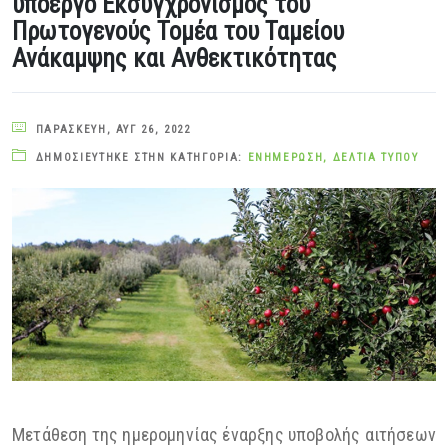
υποέργο Εκσυγχρονισμός του
Πρωτογενούς Τομέα του Ταμείου
Ανάκαμψης και Ανθεκτικότητας
ΠΑΡΑΣΚΕΥΉ, ΑΥΓ 26, 2022
ΔΗΜΟΣΙΕΎΤΗΚΕ ΣΤΗΝ ΚΑΤΗΓΟΡΊΑ:
ΕΝΗΜΈΡΩΣΗ
,
ΔΕΛΤΊΑ ΤΎΠΟΥ
Μετάθεση της ημερομηνίας έναρξης υποβολής αιτήσεων