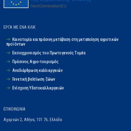
ΈΡΓΑ ΜΕ ΈΝΑ ΚΛΙΚ
Καινοτομία και πράσινη μετάβαση στη μεταποίηση αγροτικών
προϊόντων
Εκσυγχρονισμός του Πρωτογενούς Tομέα
Πράσινος Αγρο-τουρισμός
Αναδιάρθρωση καλλιεργειών
Γενετική βελτίωση ζώων
Ενίσχυση Υδατοκαλλιεργειών
ΕΠΙΚΟΙΝΩΝΊΑ
Αχαρνών 2, Αθήνα, 101 76, Ελλάδα