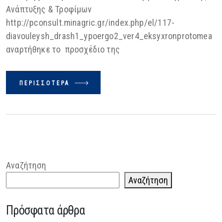
Ανάπτυξης & Τροφίμων
http://pconsult.minagric.gr/index.php/el/117-
diavouleysh_drash1_ypoergo2_ver4_eksyxronprotomea
αναρτήθηκε το προσχέδιο της
ΠΕΡΙΣΣΌΤΕΡΑ
Αναζήτηση
Αναζήτηση
Πρόσφατα άρθρα