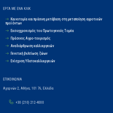
ΈΡΓΑ ΜΕ ΈΝΑ ΚΛΙΚ
Καινοτομία και πράσινη μετάβαση στη μεταποίηση αγροτικών
προϊόντων
Εκσυγχρονισμός του Πρωτογενούς Tομέα
Πράσινος Αγρο-τουρισμός
Αναδιάρθρωση καλλιεργειών
Γενετική βελτίωση ζώων
Ενίσχυση Υδατοκαλλιεργειών
ΕΠΙΚΟΙΝΩΝΊΑ
Αχαρνών 2, Αθήνα, 101 76, Ελλάδα
+30 (210) 212-4000