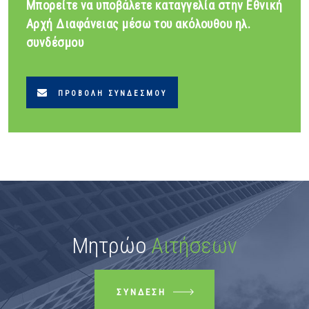
Μπορείτε να υποβάλετε καταγγελία στην Εθνική
Αρχή Διαφάνειας μέσω του ακόλουθου ηλ.
συνδέσμου
ΠΡΟΒΟΛΉ ΣΥΝΔΈΣΜΟΥ
Μητρώο
Αιτήσεων
ΣΎΝΔΕΣΗ