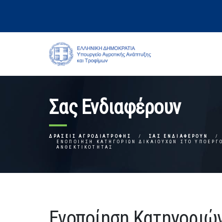
Σας Ενδιαφέρουν
ΔΡΆΣΕΙΣ ΑΓΡΟΔΙΑΤΡΟΦΉΣ
ΣΑΣ ΕΝΔΙΑΦΈΡΟΥΝ
ΕΝΟΠΟΊΗΣΗ ΚΑΤΗΓΟΡΙΏΝ ΔΙΚΑΙΟΎΧΩΝ ΣΤΟ ΥΠΟΈΡΓ
ΑΝΘΕΚΤΙΚΌΤΗΤΑΣ
Ενοποίηση Κατηγοριώ