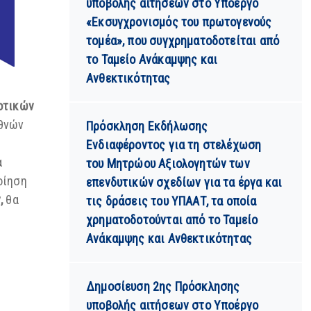
υποβολής αιτήσεων στο Υποέργο
«Εκσυγχρονισμός του πρωτογενούς
τομέα», που συγχρηματοδοτείται από
το Ταμείο Ανάκαμψης και
Ανθεκτικότητας
οτικών
εθνών
Πρόσκληση Εκδήλωσης
Ενδιαφέροντος για τη στελέχωση
α
του Μητρώου Αξιολογητών των
οίηση
επενδυτικών σχεδίων για τα έργα και
ν,
θα
τις δράσεις του ΥΠΑΑΤ, τα οποία
χρηματοδοτούνται από το Ταμείο
Ανάκαμψης και Ανθεκτικότητας
Δημοσίευση 2ης Πρόσκλησης
υποβολής αιτήσεων στο Υποέργο