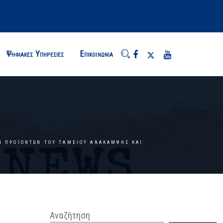
Ψηφιακές Υπηρεσίες
Επικοινωνία
Ν ΠΡΟΪΌΝΤΩΝ ΤΟΥ ΤΑΜΕΊΟΥ ΑΝΆΚΑΜΨΗΣ ΚΑΙ
Αναζήτηση