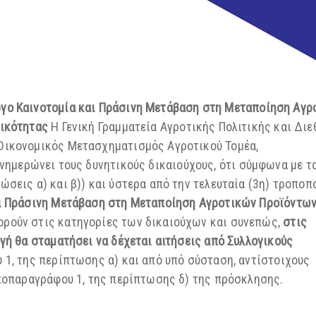
ργο Καινοτομία και Πράσινη Μετάβαση στη Μεταποίηση Αγρ
τικότητας
Η Γενική Γραμματεία Αγροτικής Πολιτικής και Δι
Οικονομικός Μετασχηματισμός Αγροτικού Τομέα,
ενημερώνει τους δυνητικούς δικαιούχους, ότι σύμφωνα με τ
σεις α) και β)) και ύστερα από την τελευταία (3η) τροποπ
ι Πράσινη Μετάβαση στη Μεταποίηση Αγροτικών Προϊόντω
ρούν στις κατηγορίες των δικαιούχων και συνεπώς,
στις
γή θα σταματήσει να δέχεται αιτήσεις από Συλλογικούς
 1, της περίπτωσης α) και από υπό σύσταση, αντίστοιχους
υποπαραγράφου 1, της περίπτωσης δ) της πρόσκλησης.