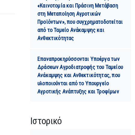
«Καινοτομία και Πράσινη Μετάβαση
στη Μεταποίηση Αγροτικών
Προϊόντων», που συγχρηματοδοτείται
από το Ταμείο Ανάκαμψης και
Ανθεκτικότητας
Επαναπροκηρύσσονται Υποέργα των
Δράσεων Αγροδιατροφής του Ταμείου
Ανάκαμψης και Ανθεκτικότητας, που
υλοποιούνται από το Υπουργείο
Αγροτικής Ανάπτυξης και Τροφίμων
Ιστορικό