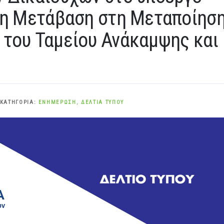
νη Μετάβαση στη Μεταποίησ
 του Ταμείου Ανάκαμψης και
 ΚΑΤΗΓΟΡΊΑ:
ΕΝΗΜΈΡΩΣΗ
,
ΔΕΛΤΊΑ ΤΎΠΟΥ