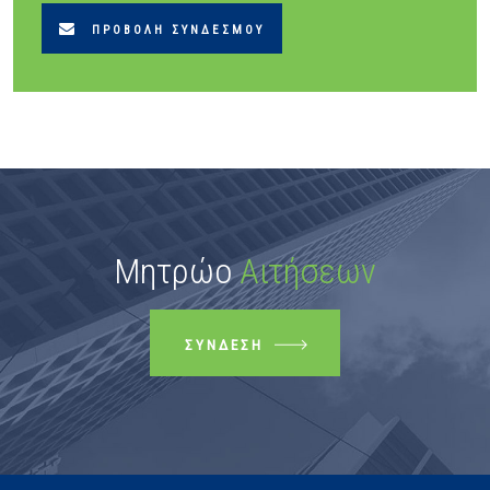
ΠΡΟΒΟΛΉ ΣΥΝΔΈΣΜΟΥ
Μητρώο
Αιτήσεων
ΣΎΝΔΕΣΗ