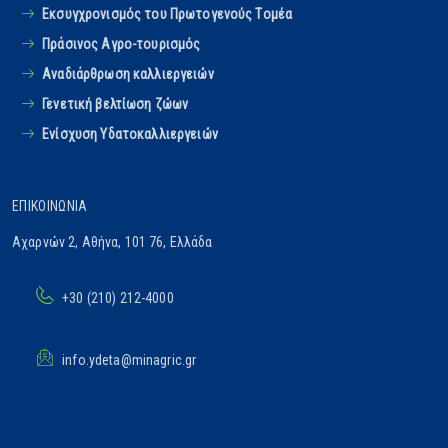
Εκσυγχρονισμός του Πρωτογενούς Tομέα
Πράσινος Αγρο-τουρισμός
Αναδιάρθρωση καλλιεργειών
Γενετική βελτίωση ζώων
Ενίσχυση Υδατοκαλλιεργειών
ΕΠΙΚΟΙΝΩΝΊΑ
Αχαρνών 2, Αθήνα, 101 76, Ελλάδα
+30 (210) 212-4000
info.ydeta@minagric.gr