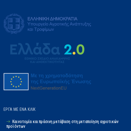
ΈΡΓΑ ΜΕ ΈΝΑ ΚΛΙΚ
Καινοτομία και πράσινη μετάβαση στη μεταποίηση αγροτικών
προϊόντων