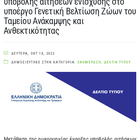
υποβολής αιτήσεων ενίσχυσης στο
υποέργο Γενετική Βελτίωση Ζώων του
Ταμείου Ανάκαμψης και
Ανθεκτικότητας
ΔΕΥΤΈΡΑ, ΟΚΤ 10, 2022
ΔΗΜΟΣΙΕΎΤΗΚΕ ΣΤΗΝ ΚΑΤΗΓΟΡΊΑ:
ΕΝΗΜΈΡΩΣΗ
,
ΔΕΛΤΊΑ ΤΎΠΟΥ
Μετάθεση της ημερομηνίας έναρξης υποβολής αιτήσεων