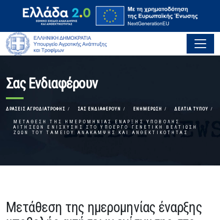
Σας Ενδιαφέρουν
ΔΡΆΣΕΙΣ ΑΓΡΟΔΙΑΤΡΟΦΉΣ
ΣΑΣ ΕΝΔΙΑΦΈΡΟΥΝ
ΕΝΗΜΈΡΩΣΗ
ΔΕΛΤΊΑ ΤΎΠΟΥ
ΜΕΤΆΘΕΣΗ ΤΗΣ ΗΜΕΡΟΜΗΝΊΑΣ ΈΝΑΡΞΗΣ ΥΠΟΒΟΛΉΣ
ΑΙΤΉΣΕΩΝ ΕΝΊΣΧΥΣΗΣ ΣΤΟ ΥΠΟΈΡΓΟ ΓΕΝΕΤΙΚΉ ΒΕΛΤΊΩΣΗ
ΖΏΩΝ ΤΟΥ ΤΑΜΕΊΟΥ ΑΝΆΚΑΜΨΗΣ ΚΑΙ ΑΝΘΕΚΤΙΚΌΤΗΤΑΣ
Μετάθεση της ημερομηνίας έναρξης