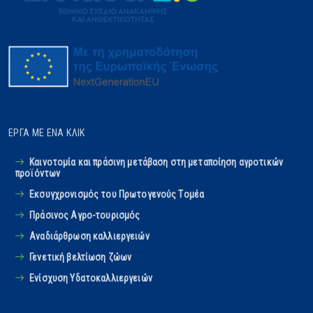
ΈΡΓΑ ΜΕ ΈΝΑ ΚΛΙΚ
Καινοτομία και πράσινη μετάβαση στη μεταποίηση αγροτικών
προϊόντων
Εκσυγχρονισμός του Πρωτογενούς Tομέα
Πράσινος Αγρο-τουρισμός
Αναδιάρθρωση καλλιεργειών
Γενετική βελτίωση ζώων
Ενίσχυση Υδατοκαλλιεργειών