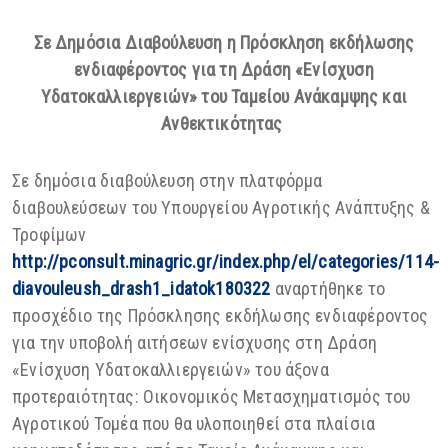
Σε Δημόσια Διαβούλευση η Πρόσκληση εκδήλωσης
ενδιαφέροντος για τη Δράση «Ενίσχυση
Υδατοκαλλιεργειών» του Ταμείου Ανάκαμψης και
Ανθεκτικότητας
Σε δημόσια διαβούλευση στην πλατφόρμα
διαβουλεύσεων του Υπουργείου Αγροτικής Ανάπτυξης &
Τροφίμων
http://pconsult.minagric.gr/index.php/el/categories/114-
diavouleush_drash1_idatok180322
αναρτήθηκε το
προσχέδιο της Πρόσκλησης εκδήλωσης ενδιαφέροντος
για την υποβολή αιτήσεων ενίσχυσης στη Δράση
«Ενίσχυση Υδατοκαλλιεργειών» του άξονα
προτεραιότητας: Οικονομικός Μετασχηματισμός του
Αγροτικού Τομέα που θα υλοποιηθεί στα πλαίσια