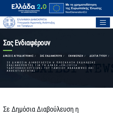
Σας Ενδιαφέρουν
ΔΡΆΣΕΙΣ ΑΓΡΟΔΙΑΤΡΟΦΉΣ
ΣΑΣ ΕΝΔΙΑΦΈΡΟΥΝ
ΕΝΗΜΈΡΩΣΗ
ΔΕΛΤΊΑ ΤΎΠΟΥ
ΣΕ ΔΗΜΌΣΙΑ ΔΙΑΒΟΎΛΕΥΣΗ Η ΠΡΌΣΚΛΗΣΗ ΕΚΔΉΛΩΣΗΣ
ΕΝΔΙΑΦΈΡΟΝΤΟΣ ΓΙΑ ΤΗ ΔΡΆΣΗ «ΕΝΊΣΧΥΣΗ
ΥΔΑΤΟΚΑΛΛΙΕΡΓΕΙΏΝ» ΤΟΥ ΤΑΜΕΊΟΥ ΑΝΆΚΑΜΨΗΣ ΚΑΙ
ΑΝΘΕΚΤΙΚΌΤΗΤΑΣ
Σε Δημόσια Διαβούλευση η