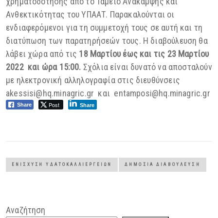
χρηματοδότησης από το Ταμείο Ανάκαμψης και
Ανθεκτικότητας του ΥΠΑΑΤ. Παρακαλούνται οι
ενδιαφερόμενοι για τη συμμετοχή τους σε αυτή και τη
διατύπωση των παρατηρήσεών τους. Η διαβούλευση θα
λάβει χώρα από τις
18 Μαρτίου έως και τις 23 Μαρτίου
2022 και ώρα 15:00.
Σχόλια είναι δυνατό να αποσταλούν
με ηλεκτρονική αλληλογραφία στις διευθύνσεις
akessisi@hq.minagric.gr και entamposi@hq.minagric.gr
Post
Share
Share
ΕΝΊΣΧΥΣΗ ΥΔΑΤΟΚΑΛΛΙΕΡΓΕΙΏΝ
ΔΗΜΌΣΙΑ ΔΙΑΒΟΎΛΕΥΣΗ
Αναζήτηση