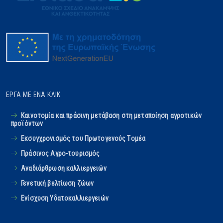
ΈΡΓΑ ΜΕ ΈΝΑ ΚΛΙΚ
Καινοτομία και πράσινη μετάβαση στη μεταποίηση αγροτικών
προϊόντων
Εκσυγχρονισμός του Πρωτογενούς Tομέα
Πράσινος Αγρο-τουρισμός
Αναδιάρθρωση καλλιεργειών
Γενετική βελτίωση ζώων
Ενίσχυση Υδατοκαλλιεργειών