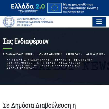
Σας Ενδιαφέρουν
ΔΡΆΣΕΙΣ ΑΓΡΟΔΙΑΤΡΟΦΉΣ
ΣΑΣ ΕΝΔΙΑΦΈΡΟΥΝ
ΕΝΗΜΈΡΩΣΗ
ΔΕΛΤΊΑ ΤΎΠΟΥ
ΣΕ ΔΗΜΌΣΙΑ ΔΙΑΒΟΎΛΕΥΣΗ Η ΠΡΌΣΚΛΗΣΗ ΕΚΔΉΛΩΣΗΣ
ΕΝΔΙΑΦΈΡΟΝΤΟΣ ΓΙΑ ΤΗ ΔΡΆΣΗ «ΑΝΑΔΙΆΡΘΡΩΣΗ
ΚΑΛΛΙΕΡΓΕΙΏΝ» ΤΟΥ ΤΑΜΕΊΟΥ ΑΝΆΚΑΜΨΗΣ ΚΑΙ
ΑΝΘΕΚΤΙΚΌΤΗΤΑΣ
Σε Δημόσια Διαβούλευση η