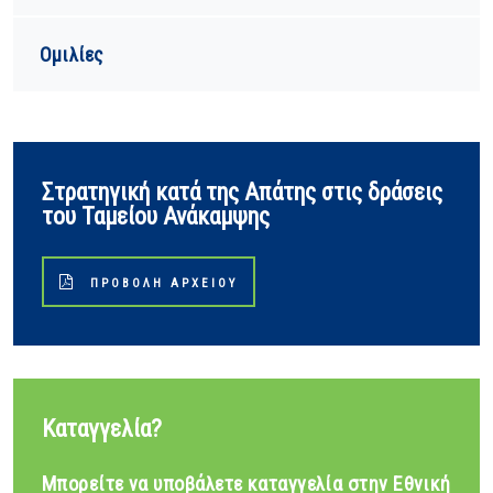
Ομιλίες
Στρατηγική κατά της Απάτης στις δράσεις
του Ταμείου Ανάκαμψης
ΠΡΟΒΟΛΉ ΑΡΧΕΊΟΥ
Καταγγελία?
Μπορείτε να υποβάλετε καταγγελία στην Εθνική