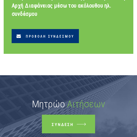
Αρχή Διαφάνειας μέσω του ακόλουθου ηλ.
συνδέσμου
ΠΡΟΒΟΛΉ ΣΥΝΔΈΣΜΟΥ
Μητρώο
Αιτήσεων
ΣΎΝΔΕΣΗ