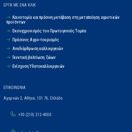
ΈΡΓΑ ΜΕ ΈΝΑ ΚΛΙΚ
Καινοτομία και πράσινη μετάβαση στη μεταποίηση αγροτικών
προϊόντων
Εκσυγχρονισμός του Πρωτογενούς Tομέα
Πράσινος Αγρο-τουρισμός
Αναδιάρθρωση καλλιεργειών
Γενετική βελτίωση ζώων
Ενίσχυση Υδατοκαλλιεργειών
ΕΠΙΚΟΙΝΩΝΊΑ
Αχαρνών 2, Αθήνα, 101 76, Ελλάδα
+30 (210) 212-4000