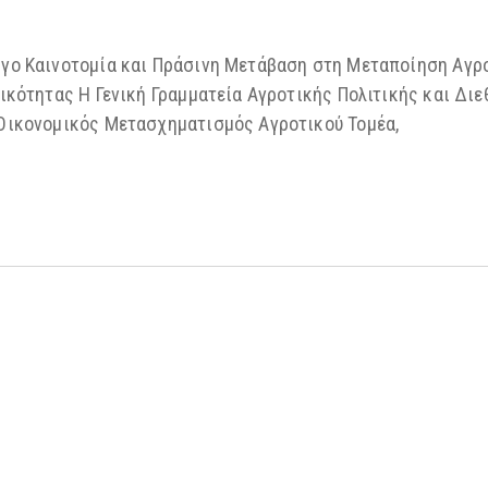
γο Καινοτομία και Πράσινη Μετάβαση στη Μεταποίηση Αγρ
ικότητας Η Γενική Γραμματεία Αγροτικής Πολιτικής και Δι
Οικονομικός Μετασχηματισμός Αγροτικού Τομέα,