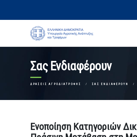
Σας Ενδιαφέρουν
ΔΡΆΣΕΙΣ ΑΓΡΟΔΙΑΤΡΟΦΉΣ
ΣΑΣ ΕΝΔΙΑΦΈΡΟΥΝ
Ενοποίηση Κατηγοριών Δικ