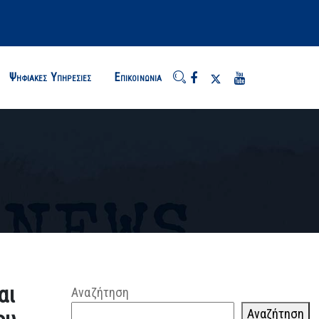
Ψηφιακές Υπηρεσίες
Επικοινωνία
αι
Αναζήτηση
Αναζήτηση