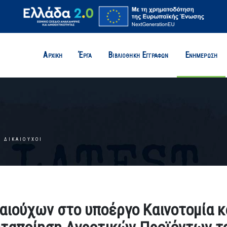
Αρχική
Έργα
Βιβλιοθήκη Εγγράφων
Ενημέρωση
ΔΙΚΑΙΟΎΧΟΙ
αιούχων στο υποέργο Καινοτομία κ