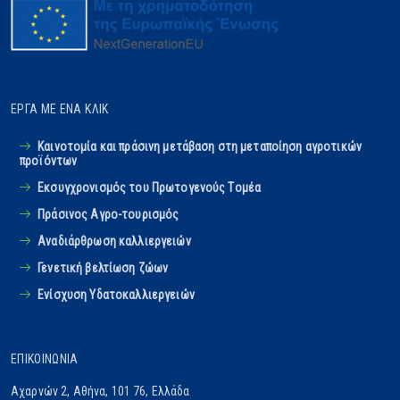
ΈΡΓΑ ΜΕ ΈΝΑ ΚΛΙΚ
Καινοτομία και πράσινη μετάβαση στη μεταποίηση αγροτικών
προϊόντων
Εκσυγχρονισμός του Πρωτογενούς Tομέα
Πράσινος Αγρο-τουρισμός
Αναδιάρθρωση καλλιεργειών
Γενετική βελτίωση ζώων
Ενίσχυση Υδατοκαλλιεργειών
ΕΠΙΚΟΙΝΩΝΊΑ
Αχαρνών 2, Αθήνα, 101 76, Ελλάδα