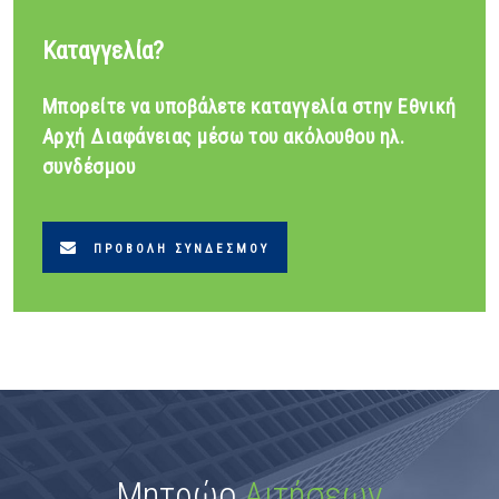
Καταγγελία?
Μπορείτε να υποβάλετε καταγγελία στην Εθνική
Αρχή Διαφάνειας μέσω του ακόλουθου ηλ.
συνδέσμου
ΠΡΟΒΟΛΉ ΣΥΝΔΈΣΜΟΥ
Μητρώο
Αιτήσεων