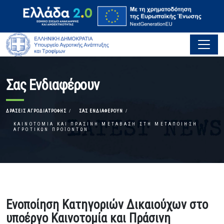
Σας Ενδιαφέρουν
ΔΡΆΣΕΙΣ ΑΓΡΟΔΙΑΤΡΟΦΉΣ
ΣΑΣ ΕΝΔΙΑΦΈΡΟΥΝ
ΚΑΙΝΟΤΟΜΊΑ ΚΑΙ ΠΡΆΣΙΝΗ ΜΕΤΆΒΑΣΗ ΣΤΗ ΜΕΤΑΠΟΊΗΣΗ
ΑΓΡΟΤΙΚΏΝ ΠΡΟΪΌΝΤΩΝ
Ενοποίηση Κατηγοριών Δικαιούχων στο
υποέργο Καινοτομία και Πράσινη